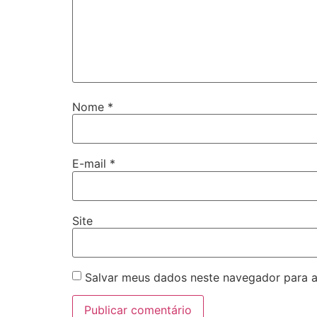
Nome
*
E-mail
*
Site
Salvar meus dados neste navegador para a