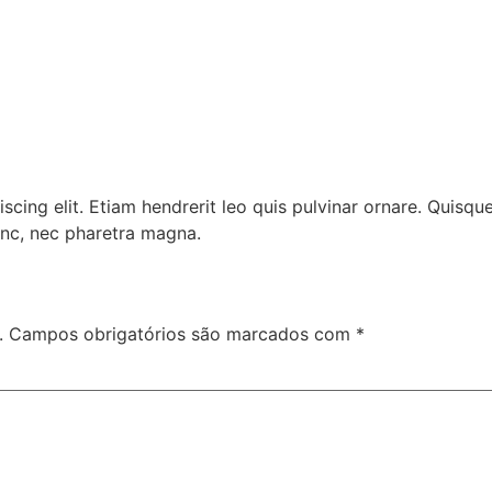
cing elit. Etiam hendrerit leo quis pulvinar ornare. Quisqu
nc, nec pharetra magna.
.
Campos obrigatórios são marcados com
*